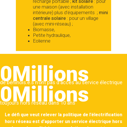
recharge portable ;
kit solaire
: pour
une maison (avec installation
intérieure) plus d’équipements ;
mini
centrale solaire
: pour un village
(avec mini-réseau) ;
Biomasse,
Petite hydraulique,
Eolienne
0
de béninois.e.s n'ont pas d'accès au service électrique
0
toujours hors réseau dans 10 ans
Le défi que veut relever la politique de l'électrification
hors réseau est d’apporter un service électrique hors