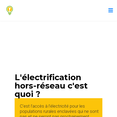
L'électrification
hors-réseau c'est
quoi ?
C’est l’accès à l’électricité pour les
populations rurales enclavées qui ne sont
pas et ne seront pas prochainement